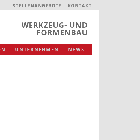
STELLENANGEBOTE
KONTAKT
WERKZEUG- UND
FORMENBAU
EN
UNTERNEHMEN
NEWS