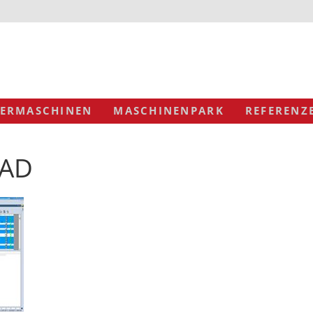
ERMASCHINEN
MASCHINENPARK
REFERENZ
CAD