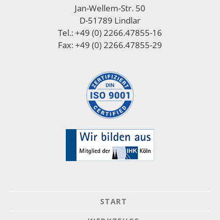
Jan-Wellem-Str. 50
D-51789 Lindlar
Tel.: +49 (0) 2266.47855-16
Fax: +49 (0) 2266.47855-29
START