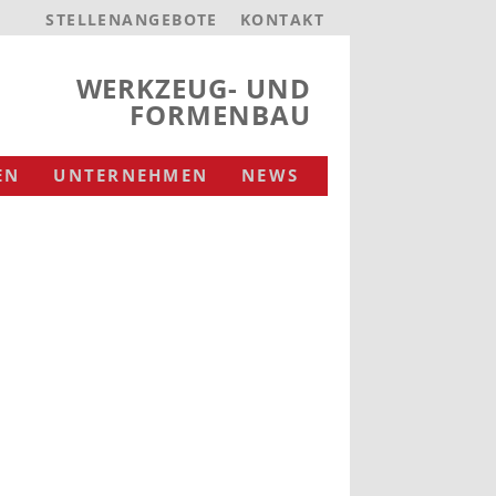
STELLENANGEBOTE
KONTAKT
WERKZEUG- UND
FORMENBAU
EN
UNTERNEHMEN
NEWS